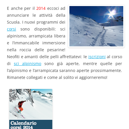
E anche per il
2014
eccoci ad
annunciare le attività della
Scuola. I nuovi programmi dei
corsi
sono disponibili: sci
alpinismo, arrampicata libera
e l’immancabile immersione
nella roccia delle pesarine!
Neofiti e amanti delle pelli affrettatevi: le
iscrizioni
al corso
di
sci alpinismo
sono già aperte, mentre quelle per
l’alpinismo e l’arrampicata saranno aperte prossimamente.
Rimanete collegati e come al solito vi aggiorneremo!