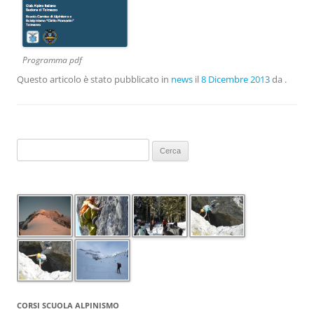
Programma pdf
Questo articolo è stato pubblicato in
news
il
8 Dicembre 2013
da
.
Ricerca
per:
CORSI SCUOLA ALPINISMO