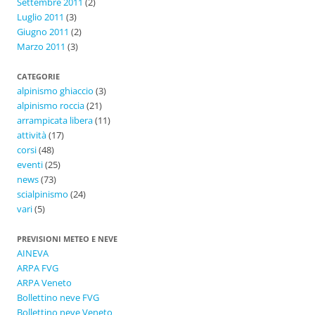
Settembre 2011
(2)
Luglio 2011
(3)
Giugno 2011
(2)
Marzo 2011
(3)
CATEGORIE
alpinismo ghiaccio
(3)
alpinismo roccia
(21)
arrampicata libera
(11)
attività
(17)
corsi
(48)
eventi
(25)
news
(73)
scialpinismo
(24)
vari
(5)
PREVISIONI METEO E NEVE
AINEVA
ARPA FVG
ARPA Veneto
Bollettino neve FVG
Bollettino neve Veneto