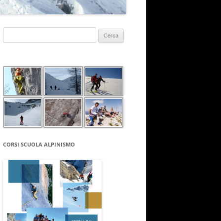
Ricerca
per:
CORSI SCUOLA ALPINISMO