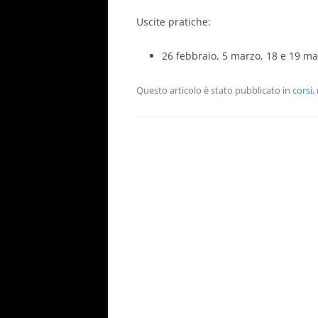
Uscite pratiche:
26 febbraio, 5 marzo, 18 e 19 mar
Questo articolo è stato pubblicato in
corsi
,