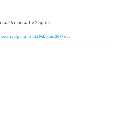
zo, 26 marzo, 1 e 2 aprile.
news
,
scialpinismo
il
23 Febbraio 2017
da
.