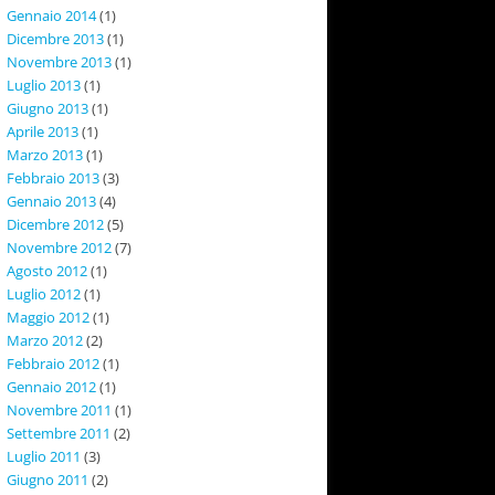
Gennaio 2014
(1)
Dicembre 2013
(1)
Novembre 2013
(1)
Luglio 2013
(1)
Giugno 2013
(1)
Aprile 2013
(1)
Marzo 2013
(1)
Febbraio 2013
(3)
Gennaio 2013
(4)
Dicembre 2012
(5)
Novembre 2012
(7)
Agosto 2012
(1)
Luglio 2012
(1)
Maggio 2012
(1)
Marzo 2012
(2)
Febbraio 2012
(1)
Gennaio 2012
(1)
Novembre 2011
(1)
Settembre 2011
(2)
Luglio 2011
(3)
Giugno 2011
(2)