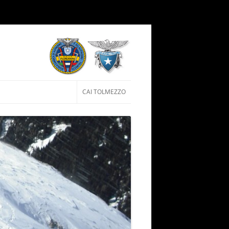
Vai al contenuto
CAI TOLMEZZO