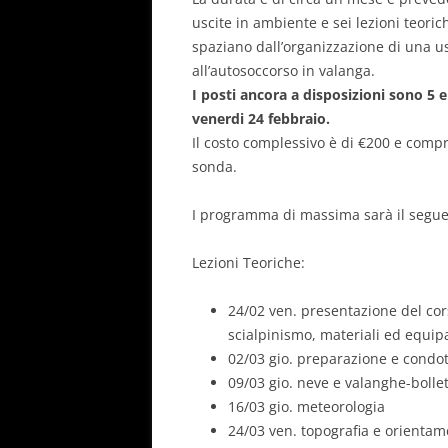
uscite in ambiente e sei lezioni teoric
spaziano dall’organizzazione di una u
all’autosoccorso in valanga.
I posti ancora a disposizioni sono 5 
venerdi 24 febbraio.
Il costo complessivo è di €200 e compr
sonda.
I programma di massima sarà il segue
Lezioni Teoriche:
24/02 ven. presentazione del cor
scialpinismo, materiali ed equ
02/03 gio. preparazione e condott
09/03 gio. neve e valanghe-bolle
16/03 gio. meteorologia
24/03 ven. topografia e orienta