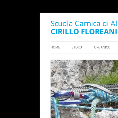
Scuola Carnica di A
CIRILLO FLOREANI
HOME
STORIA
ORGANICO