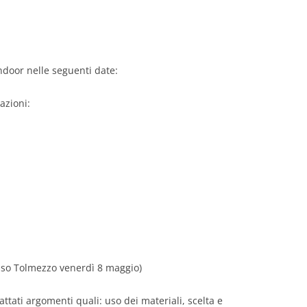
ndoor nelle seguenti date:
azioni:
isso Tolmezzo venerdì 8 maggio)
ttati argomenti quali: uso dei materiali, scelta e