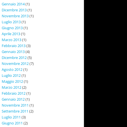
Gennaio 2014
(1)
Dicembre 2013
(1)
Novembre 2013
(1)
Luglio 2013
(1)
Giugno 2013
(1)
Aprile 2013
(1)
Marzo 2013
(1)
Febbraio 2013
(3)
Gennaio 2013
(4)
Dicembre 2012
(5)
Novembre 2012
(7)
Agosto 2012
(1)
Luglio 2012
(1)
Maggio 2012
(1)
Marzo 2012
(2)
Febbraio 2012
(1)
Gennaio 2012
(1)
Novembre 2011
(1)
Settembre 2011
(2)
Luglio 2011
(3)
Giugno 2011
(2)