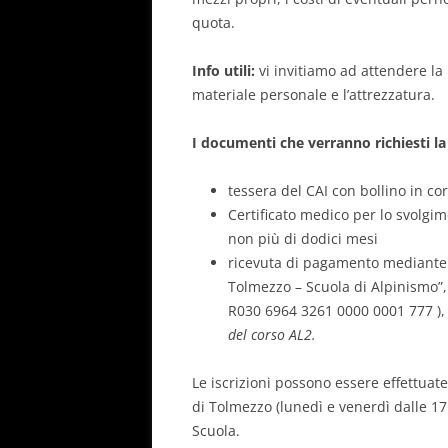
quota.
Info utili:
vi invitiamo ad attendere la 
materiale personale e l’attrezzatura.
I documenti che verranno richiesti la
tessera del CAI con bollino in cors
Certificato medico per lo svolgime
non più di dodici mesi
ricevuta di pagamento mediante b
Tolmezzo – Scuola di Alpinismo”,
R030 6964 3261 0000 0001 777 )
del corso AL2.
Le iscrizioni possono essere effettuate
di Tolmezzo (lunedì e venerdì dalle 17
Scuola.