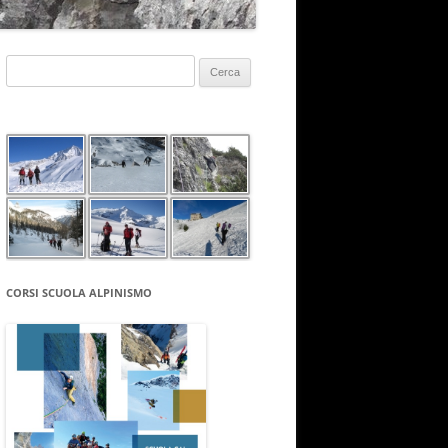
Ricerca
per:
CORSI SCUOLA ALPINISMO