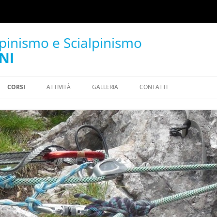
lpinismo e Scialpinismo
NI
CORSI
ATTIVITÀ
GALLERIA
CONTATTI