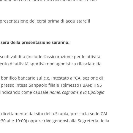
presentazione dei corsi prima di acquistare il
 sera della presentazione saranno:
o di validità (include l’assicurazione per le attività
nto di attività sportiva non agonistica rilasciato da
onifico bancario sul c.c. intestato a “CAI sezione di
 presso Intesa Sanpaolo filiale Tolmezzo (IBAN: IT95
, indicando come causale
nome, cognome e la tipologia
 direttamente dal sito della Scuola, presso la sede CAI
:30 alle 19:00) oppure rivolgendosi alla Segreteria della