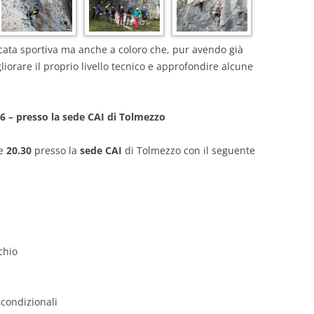
mpicata sportiva ma anche a coloro che, pur avendo già
liorare il proprio livello tecnico e approfondire alcune
26 – presso la sede CAI di Tolmezzo
e
20.30
presso la
sede CAI
di Tolmezzo con il seguente
chio
 condizionali