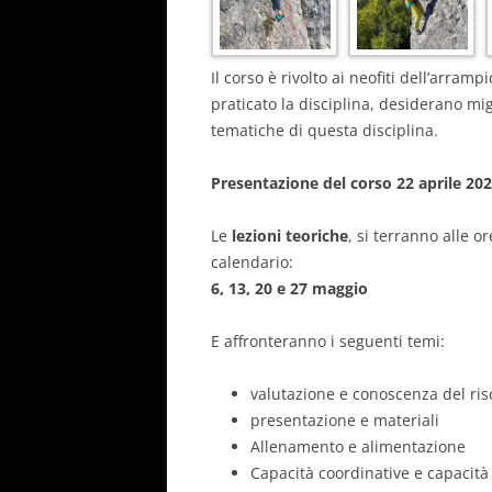
Il corso è rivolto ai neofiti dell’arra
praticato la disciplina, desiderano mig
tematiche di questa disciplina.
Presentazione del corso 22 aprile 20
Le
lezioni teoriche
, si terranno alle or
calendario:
6, 13, 20 e 27 maggio
E affronteranno i seguenti temi:
valutazione e conoscenza del ris
presentazione e materiali
Allenamento e alimentazione
Capacità coordinative e capacità