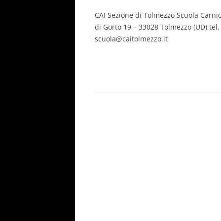
CAI Sezione di Tolmezzo Scuola Carnica
di Gorto 19 – 33028 Tolmezzo (UD) tel.
scuola@caitolmezzo.it