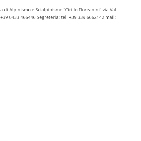
 di Alpinismo e Scialpinismo “Cirillo Floreanini” via Val
 +39 0433 466446 Segreteria: tel. +39 339 6662142 mail: