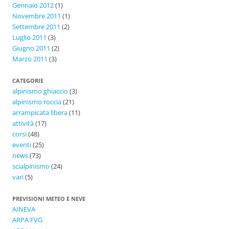
Gennaio 2012
(1)
Novembre 2011
(1)
Settembre 2011
(2)
Luglio 2011
(3)
Giugno 2011
(2)
Marzo 2011
(3)
CATEGORIE
alpinismo ghiaccio
(3)
alpinismo roccia
(21)
arrampicata libera
(11)
attività
(17)
corsi
(48)
eventi
(25)
news
(73)
scialpinismo
(24)
vari
(5)
PREVISIONI METEO E NEVE
AINEVA
ARPA FVG