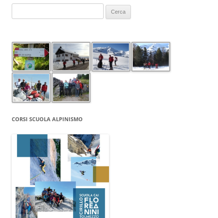
Ricerca
per:
CORSI SCUOLA ALPINISMO