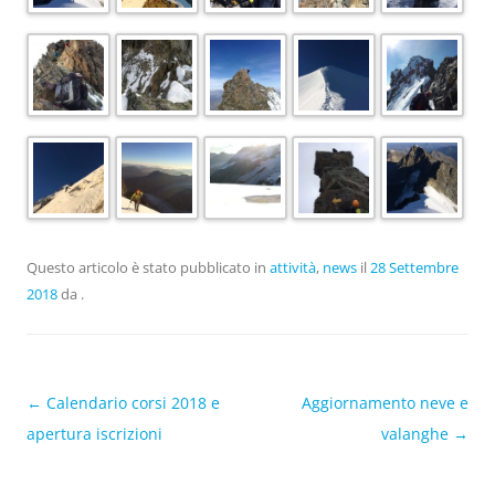
Questo articolo è stato pubblicato in
attività
,
news
il
28 Settembre
2018
da
.
Navigazione articolo
←
Calendario corsi 2018 e
Aggiornamento neve e
apertura iscrizioni
valanghe
→