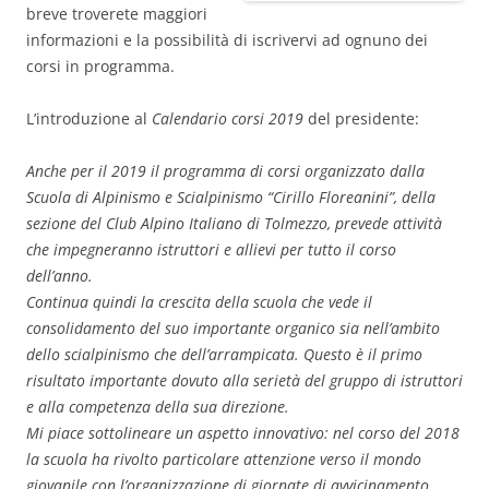
breve troverete maggiori
informazioni e la possibilità di iscrivervi ad ognuno dei
corsi in programma.
L’introduzione al
Calendario corsi 2019
del presidente:
Anche per il 2019 il programma di corsi organizzato dalla
Scuola di Alpinismo e Scialpinismo “Cirillo Floreanini”, della
sezione del Club Alpino Italiano di Tolmezzo, prevede attività
che impegneranno istruttori e allievi per tutto il corso
dell’anno.
Continua quindi la crescita della scuola che vede il
consolidamento del suo importante organico sia nell’ambito
dello scialpinismo che dell’arrampicata. Questo è il primo
risultato importante dovuto alla serietà del gruppo di istruttori
e alla competenza della sua direzione.
Mi piace sottolineare un aspetto innovativo: nel corso del 2018
la scuola ha rivolto particolare attenzione verso il mondo
giovanile con l’organizzazione di giornate di avvicinamento