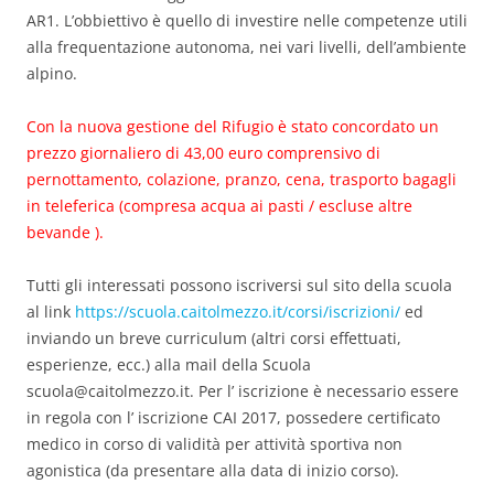
AR1. L’obbiettivo è quello di investire nelle competenze utili
alla frequentazione autonoma, nei vari livelli, dell’ambiente
alpino.
Con la nuova gestione del Rifugio è stato concordato un
prezzo giornaliero di 43,00 euro comprensivo di
pernottamento, colazione, pranzo, cena, trasporto bagagli
in teleferica (compresa acqua ai pasti / escluse altre
bevande ).
Tutti gli interessati possono iscriversi sul sito della scuola
al link
https://scuola.caitolmezzo.it/corsi/iscrizioni/
ed
inviando un breve curriculum (altri corsi effettuati,
esperienze, ecc.) alla mail della Scuola
scuola@caitolmezzo.it. Per l’ iscrizione è necessario essere
in regola con l’ iscrizione CAI 2017, possedere certificato
medico in corso di validità per attività sportiva non
agonistica (da presentare alla data di inizio corso).