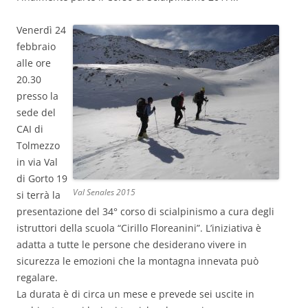
Venerdì 24
febbraio
alle ore
20.30
presso la
sede del
CAI di
Tolmezzo
in via Val
di Gorto 19
Val Senales 2015
si terrà la
presentazione del 34° corso di scialpinismo a cura degli
istruttori della scuola “Cirillo Floreanini”. L’iniziativa è
adatta a tutte le persone che desiderano vivere in
sicurezza le emozioni che la montagna innevata può
regalare.
La durata è di circa un mese e prevede sei uscite in