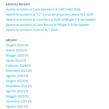
ARTICOLI RECENTI
Aperte iscrizioni ai Corsi alpinismo A1/AR1/AR2 2026
Aperte le iscrizioni al “12° Corso Arrampicata Libera AL1 2026”
Aperte le iscrizioni ai Corsi Roccia 2025 @Rifugio F.lli De Gasperi
Aperte le iscrizioni ai Corsi Roccia @ Rifugio F.lli De Gasperi
Aperte le iscrizioni al corso AL1 2024
ARCHIVI
Giugno 2026
(1)
Marzo 2026
(1)
Maggio 2025
(1)
Aprile 2024
(1)
Febbraio 2024
(1)
Dicembre 2023
(1)
Agosto 2023
(1)
Giugno 2023
(1)
Dicembre 2022
(1)
Agosto 2022
(1)
Maggio 2022
(1)
Dicembre 2021
(1)
Agosto 2021
(1)