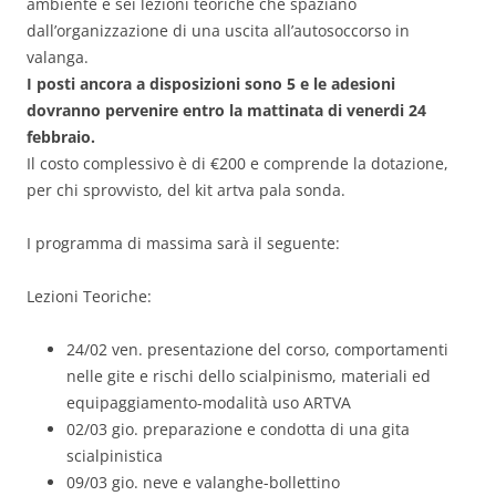
ambiente e sei lezioni teoriche che spaziano
dall’organizzazione di una uscita all’autosoccorso in
valanga.
I posti ancora a disposizioni sono 5 e le adesioni
dovranno pervenire entro la mattinata di venerdi 24
febbraio.
Il costo complessivo è di €200 e comprende la dotazione,
per chi sprovvisto, del kit artva pala sonda.
I programma di massima sarà il seguente:
Lezioni Teoriche:
24/02 ven. presentazione del corso, comportamenti
nelle gite e rischi dello scialpinismo, materiali ed
equipaggiamento-modalità uso ARTVA
02/03 gio. preparazione e condotta di una gita
scialpinistica
09/03 gio. neve e valanghe-bollettino