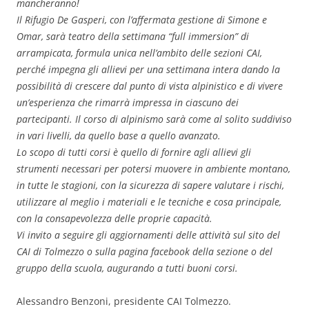
mancheranno!
Il Rifugio De Gasperi, con l’affermata gestione di Simone e
Omar, sarà teatro della settimana “full immersion” di
arrampicata, formula unica nell’ambito delle sezioni CAI,
perché impegna gli allievi per una settimana intera dando la
possibilità di crescere dal punto di vista alpinistico e di vivere
un’esperienza che rimarrà impressa in ciascuno dei
partecipanti. Il corso di alpinismo sarà come al solito suddiviso
in vari livelli, da quello base a quello avanzato.
Lo scopo di tutti corsi è quello di fornire agli allievi gli
strumenti necessari per potersi muovere in ambiente montano,
in tutte le stagioni, con la sicurezza di sapere valutare i rischi,
utilizzare al meglio i materiali e le tecniche e cosa principale,
con la consapevolezza delle proprie capacità.
Vi invito a seguire gli aggiornamenti delle attività sul sito del
CAI di Tolmezzo o sulla pagina facebook della sezione o del
gruppo della scuola, augurando a tutti buoni corsi.
Alessandro Benzoni, presidente CAI Tolmezzo.