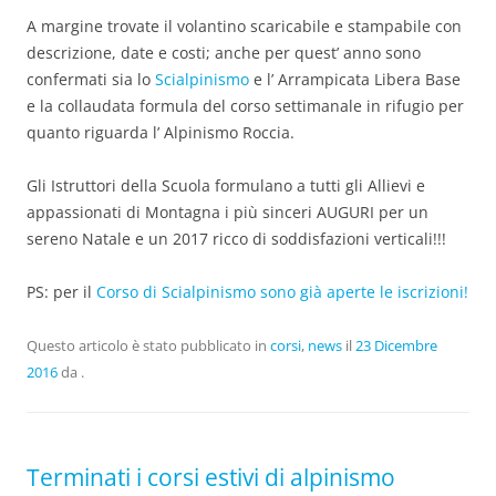
A margine trovate il volantino scaricabile e stampabile con
descrizione, date e costi; anche per quest’ anno sono
confermati sia lo
Scialpinismo
e l’ Arrampicata Libera Base
e la collaudata formula del corso settimanale in rifugio per
quanto riguarda l’ Alpinismo Roccia.
Gli Istruttori della Scuola formulano a tutti gli Allievi e
appassionati di Montagna i più sinceri AUGURI per un
sereno Natale e un 2017 ricco di soddisfazioni verticali!!!
PS: per il
Corso di Scialpinismo sono già aperte le iscrizioni!
Questo articolo è stato pubblicato in
corsi
,
news
il
23 Dicembre
2016
da
.
Terminati i corsi estivi di alpinismo