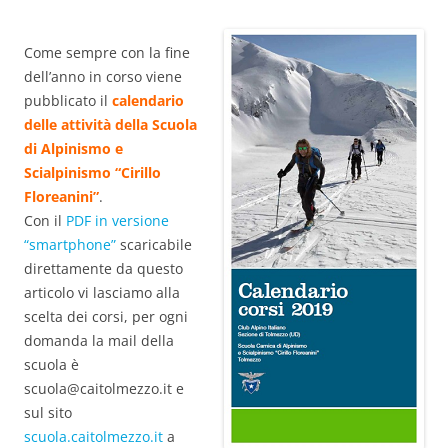
Come sempre con la fine
dell’anno in corso viene
pubblicato il
calendario
delle attività della Scuola
di Alpinismo e
Scialpinismo “Cirillo
Floreanini”
.
Con il
PDF in versione
“smartphone”
scaricabile
direttamente da questo
articolo vi lasciamo alla
scelta dei corsi, per ogni
domanda la mail della
scuola è
scuola@caitolmezzo.it e
sul sito
scuola.caitolmezzo.it
a