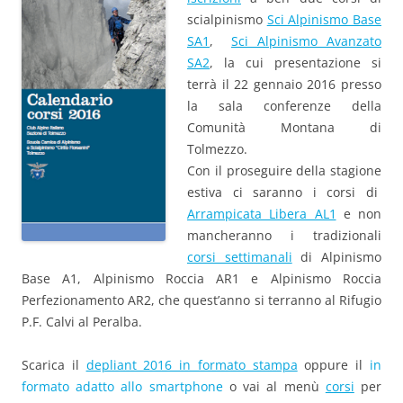
scialpinismo
Sci Alpinismo Base
SA1
,
Sci Alpinismo Avanzato
SA2
, la cui presentazione si
terrà il 22 gennaio 2016 presso
la sala conferenze della
Comunità Montana di
Tolmezzo.
Con il proseguire della stagione
estiva ci saranno i corsi di
Arrampicata Libera AL1
e non
mancheranno i tradizionali
corsi settimanali
di Alpinismo
Base A1, Alpinismo Roccia AR1 e Alpinismo Roccia
Perfezionamento AR2, che quest’anno si terranno al Rifugio
P.F. Calvi al Peralba.
Scarica il
depliant 2016 in formato stampa
oppure il
in
formato adatto allo smartphone
o vai al menù
corsi
per