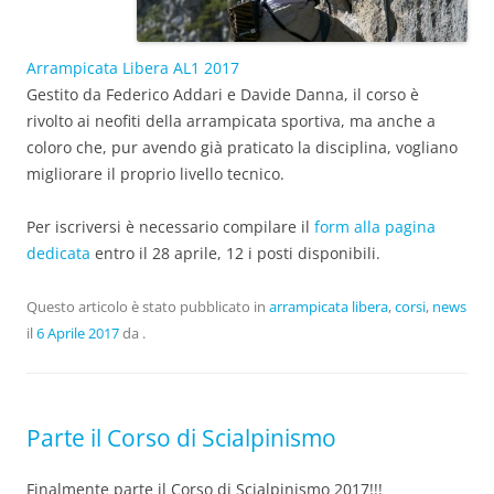
Arrampicata Libera AL1 2017
Gestito da Federico Addari e Davide Danna, il corso è
rivolto ai neofiti della arrampicata sportiva, ma anche a
coloro che, pur avendo già praticato la disciplina, vogliano
migliorare il proprio livello tecnico.
Per iscriversi è necessario compilare il
form alla pagina
dedicata
entro il 28 aprile, 12 i posti disponibili.
Questo articolo è stato pubblicato in
arrampicata libera
,
corsi
,
news
il
6 Aprile 2017
da
.
Parte il Corso di Scialpinismo
Finalmente parte il Corso di Scialpinismo 2017!!!