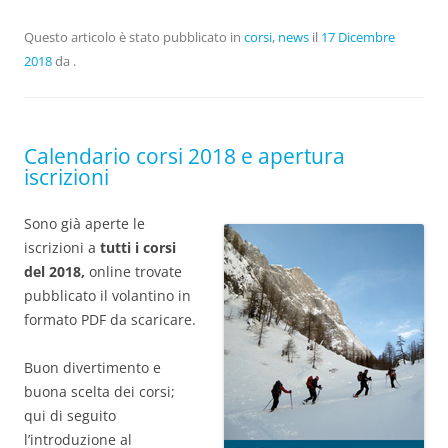
Questo articolo è stato pubblicato in
corsi
,
news
il
17 Dicembre
2018
da
.
Calendario corsi 2018 e apertura
iscrizioni
Sono già aperte le
iscrizioni a
tutti i corsi
del 2018,
online trovate
pubblicato il volantino in
formato PDF da scaricare.
Buon divertimento e
buona scelta dei corsi;
qui di seguito
l’introduzione al