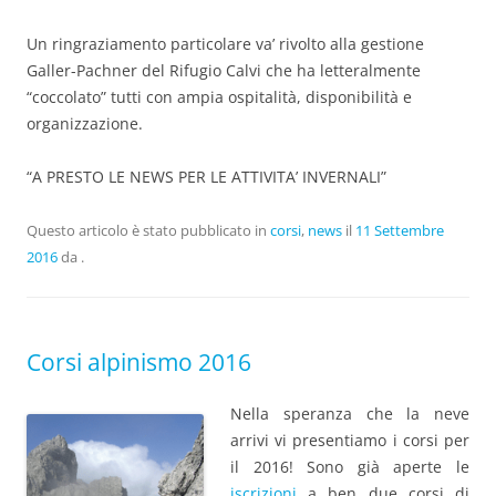
Un ringraziamento particolare va’ rivolto alla gestione
Galler-Pachner del Rifugio Calvi che ha letteralmente
“coccolato” tutti con ampia ospitalità, disponibilità e
organizzazione.
“A PRESTO LE NEWS PER LE ATTIVITA’ INVERNALI”
Questo articolo è stato pubblicato in
corsi
,
news
il
11 Settembre
2016
da
.
Corsi alpinismo 2016
Nella speranza che la neve
arrivi vi presentiamo i corsi per
il 2016! Sono già aperte le
iscrizioni
a ben due corsi di