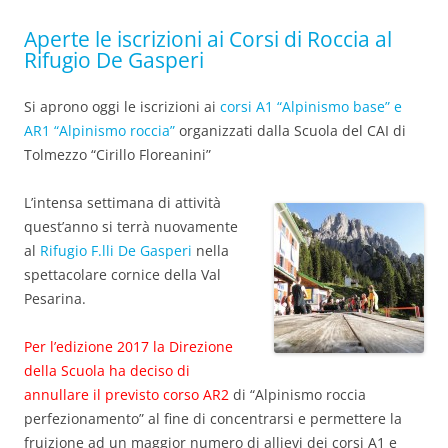
Aperte le iscrizioni ai Corsi di Roccia al
Rifugio De Gasperi
Si aprono oggi le iscrizioni ai
corsi A1 “Alpinismo base” e
AR1 “Alpinismo roccia”
organizzati dalla Scuola del CAI di
Tolmezzo “Cirillo Floreanini”
L’intensa settimana di attività
quest’anno si terrà nuovamente
al
Rifugio F.lli De Gasperi
nella
spettacolare cornice della Val
Pesarina.
Per l’edizione 2017 la Direzione
della Scuola ha deciso di
annullare il previsto corso AR2
di “Alpinismo roccia
perfezionamento” al fine di concentrarsi e permettere la
fruizione ad un maggior numero di allievi dei corsi A1 e