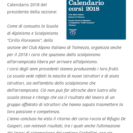
Calendario 2018 del
presidente della sezione:
Come di consueto la Scuola
di Alpinismo e Scialpinismo
“Cirillo Floreanini”, della
sezione del Club Alpino Italiano di Tolmezzo, organizza anche
per il 2018 i corsi che spaziano dallo scialpinismo
all’arrampicata libera per arrivare all’alpinismo.
I corsi degli anni precedenti stanno producendo i loro frutti.
La scuola vede infatti la nascita di nuovi istruttori e di aiuto
istruttori, sia nell’ambito dello scialpinismo che
dell’arrampicata. Ciò non può far altroche dare lustro alla
scuola stessa e ritengo che sia il risultato del lavoro di un
gruppo affiatato di istruttori che hanno saputo trasmettere la
loro passione e competenza.
L’anno concluso ha visto il ritorno del corso roccia al Rifugio De
Gasperi, con notevoli risultati, tra i quali anche l’ultimazione
dei lavori di sistemazione del sentiero Corbellini, ora via