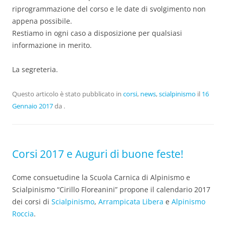
riprogrammazione del corso e le date di svolgimento non
appena possibile.
Restiamo in ogni caso a disposizione per qualsiasi
informazione in merito.
La segreteria.
Questo articolo è stato pubblicato in
corsi
,
news
,
scialpinismo
il
16
Gennaio 2017
da
.
Corsi 2017 e Auguri di buone feste!
Come consuetudine la Scuola Carnica di Alpinismo e
Scialpinismo “Cirillo Floreanini” propone il calendario 2017
dei corsi di
Scialpinismo
,
Arrampicata Libera
e
Alpinismo
Roccia
.