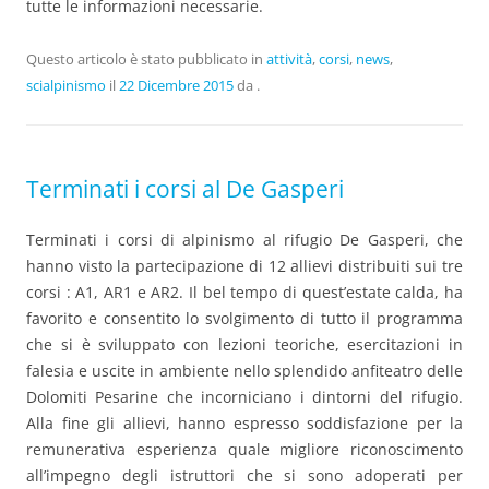
tutte le informazioni necessarie.
Questo articolo è stato pubblicato in
attività
,
corsi
,
news
,
scialpinismo
il
22 Dicembre 2015
da
.
Terminati i corsi al De Gasperi
Terminati i corsi di alpinismo al rifugio De Gasperi, che
hanno visto la partecipazione di 12 allievi distribuiti sui tre
corsi : A1, AR1 e AR2. Il bel tempo di quest’estate calda, ha
favorito e consentito lo svolgimento di tutto il programma
che si è sviluppato con lezioni teoriche, esercitazioni in
falesia e uscite in ambiente nello splendido anfiteatro delle
Dolomiti Pesarine che incorniciano i dintorni del rifugio.
Alla fine gli allievi, hanno espresso soddisfazione per la
remunerativa esperienza quale migliore riconoscimento
all’impegno degli istruttori che si sono adoperati per