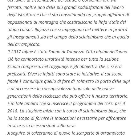
ferrata. Inoltre una delle più grandi soddisfazioni del lavoro
degli istruttori è che si sta consolidando un gruppo affiatato di
appassionati di montagna che costituiscono la linfa vitale del
“dopo corso”. Ragazzi che si impegnano nel mettere in pratica
gli insegnamenti sia nel campo dello scialpinismo che in quello
dell’arrampicata.
Il 2017 infine è stato l’anno di Tolmezzo Città alpina dell’anno.
Ciò ha comportato un’attività intensa per tutta la sezione,
Scuola compresa, nel raggiungere gli obbiettivi che ci si era
prefissati. Diverse infatti sono state le iniziative, il cui scopo
finale è comunque quello di fare di Tolmezzo la porta delle alpi
e di accrescere la consapevolezza (non solo delle nuove
generazioni) della ricchezza che può offrire il nostro territorio.
È in tale ambito che si inserisce il programma dei corsi per il
2018. La stagione inizia con il corso di scialpinismo base, che
ha lo scopo di fornire le indicazioni necessarie per affrontare
in sicurezza le escursioni sulla neve.
A seguire, si calzeranno di nuovo le scarpette di arrampicata,