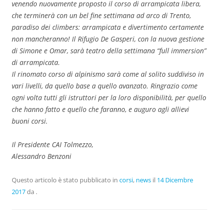
venendo nuovamente proposto il corso di arrampicata libera,
che terminerà con un bel fine settimana ad arco di Trento,
paradiso dei climbers: arrampicata e divertimento certamente
non mancheranno! Il Rifugio De Gasperi, con la nuova gestione
di Simone e Omar, sarà teatro della settimana “full immersion”
di arrampicata.
Il rinomato corso di alpinismo sarà come al solito suddiviso in
vari livelli, da quello base a quello avanzato. Ringrazio come
ogni volta tutti gli istruttori per la loro disponibilità, per quello
che hanno fatto e quello che faranno, e auguro agli allievi
buoni corsi.
Il Presidente CAI Tolmezzo,
Alessandro Benzoni
Questo articolo è stato pubblicato in
corsi
,
news
il
14 Dicembre
2017
da
.