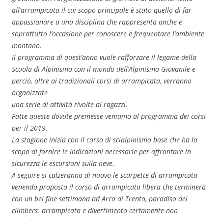
all’arrampicata il cui scopo principale è stato quello di far
appassionare a una disciplina che rappresenta anche e
soprattutto l’occasione per conoscere e frequentare l’ambiente
montano.
Il programma di quest’anno vuole rafforzare il legame della
Scuola di Alpinismo con il mondo dell’Alpinismo Giovanile e
perciò, oltre ai tradizionali corsi di arrampicata, verranno
organizzate
una serie di attività rivolte ai ragazzi.
Fatte queste dovute premesse veniamo al programma dei corsi
per il 2019.
La stagione inizia con il corso di scialpinismo base che ha lo
scopo di fornire le indicazioni necessarie per affrontare in
sicurezza le escursioni sulla neve.
A seguire si calzeranno di nuovo le scarpette di arrampicata
venendo proposto il corso di arrampicata libera che terminerà
con un bel fine settimana ad Arco di Trento, paradiso dei
climbers: arrampicata e divertimento certamente non